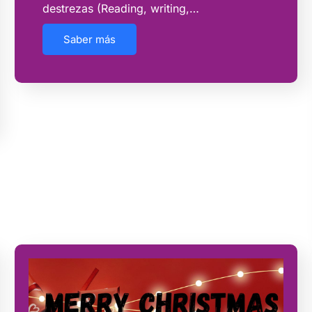
destrezas (Reading, writing,…
Saber más