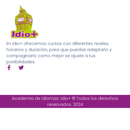
En Idio+ ofrecemos cursos con diferentes niveles,
horarios y duración, para que puedas adaptarlo y
compaginarlo como mejor se ajuste a tus
posibilidades.
Academia de idiomas. Idio+ © Todos los derechos
reservados. 2024