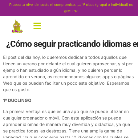
Prueba tu nivel sin coste ni compromiso. ¡La 1ª clase (grupal o individual) es
gratuita!
¿Cómo seguir practicando idiomas e
El post del día hoy, lo queremos dedicar a todos aquellos que
tienen un verano por delante el cual quieren aprovechar, y si por
ejemplo han estudiado algún idioma, y no quieren perder lo
aprendido en verano, os recomendamos algunas apps o páginas
Web que os pueden facilitar un poco este objetivo. Esperamos
que os guste.
1º DUOLINGO
La primera ventaja es que es una app que se puede utilizar en
cualquier ordenador o móvil. Con esta aplicación se puede
aprender idiomas de manera muy divertida y didáctica, ya que
se practica todas las destrezas. Tiene una amplia gama de
variedad, ya que concierne hasta 10 idiomas con los cuáles se