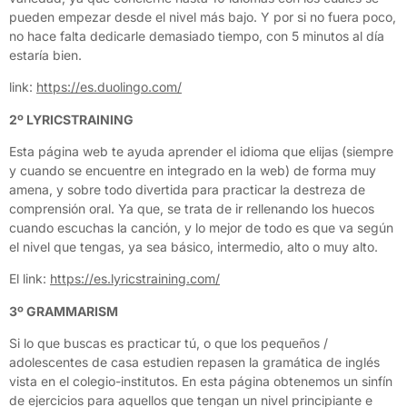
pueden empezar desde el nivel más bajo. Y por si no fuera poco,
no hace falta dedicarle demasiado tiempo, con 5 minutos al día
estaría bien.
link:
https://es.duolingo.com/
2º LYRICSTRAINING
Esta página web te ayuda aprender el idioma que elijas (siempre
y cuando se encuentre en integrado en la web) de forma muy
amena, y sobre todo divertida para practicar la destreza de
comprensión oral. Ya que, se trata de ir rellenando los huecos
cuando escuchas la canción, y lo mejor de todo es que va según
el nivel que tengas, ya sea básico, intermedio, alto o muy alto.
El link:
https://es.lyricstraining.com/
3º GRAMMARISM
Si lo que buscas es practicar tú, o que los pequeños /
adolescentes de casa estudien repasen la gramática de inglés
vista en el colegio-institutos. En esta página obtenemos un sinfín
de ejercicios para aquellos que tengan un nivel principiante e