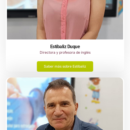
Estíbaliz Duque
Directora y profesora de inglés
Saber más sobre Estíbaliz