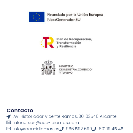
Contacto
Av. Historiador Vicente Ramos, 30, 03540 Alicante
infocursos@aca-idiomas.com
info@aca-idiomas.es
966 592 690
601 19 45 45