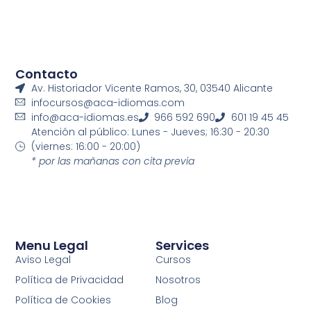
Contacto
Av. Historiador Vicente Ramos, 30, 03540 Alicante
infocursos@aca-idiomas.com
info@aca-idiomas.es
966 592 690
601 19 45 45
Atención al público: Lunes - Jueves; 16:30 - 20:30
(viernes: 16:00 - 20:00)
* por las mañanas con cita previa
Menu Legal
Services
Aviso Legal
Cursos
Política de Privacidad
Nosotros
Política de Cookies
Blog