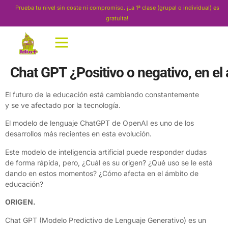
Prueba tu nivel sin coste ni compromiso. ¡La 1ª clase (grupal o individual) es
gratuita!
Chat GPT ¿Positivo o negativo, en e
El futuro de la educación está cambiando constantemente
y se ve afectado por la tecnología.
El modelo de lenguaje ChatGPT de OpenAI es uno de los
desarrollos más recientes en esta evolución.
Este modelo de inteligencia artificial puede responder dudas
de forma rápida, pero, ¿Cuál es su origen? ¿Qué uso se le está
dando en estos momentos? ¿Cómo afecta en el ámbito de
educación?
ORIGEN.
Chat GPT (Modelo Predictivo de Lenguaje Generativo) es un